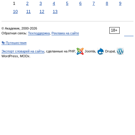
1
2
3
4
5
6
7
8
9
10
11
12
13
© Академик, 2000-2026
18+
Обратная связь:
Техподдержка
,
Реклама на сайте
👣 Путешествия
Экспорт словарей на сайты
, сделанные на PHP,
Joomla,
Drupal,
WordPress, MODx.