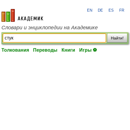
EN
DE
ES
FR
academic.ru
Словари и энциклопедии на Академике
Найти!
Толкования
Переводы
Книги
Игры ⚽